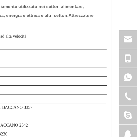
mente utilizzato nei settori alimentare,
, energia elettrica e altri settori.Attrezzature
 ad alta velocità
71, BACCANO 3357
, BACCANO 2542
3230