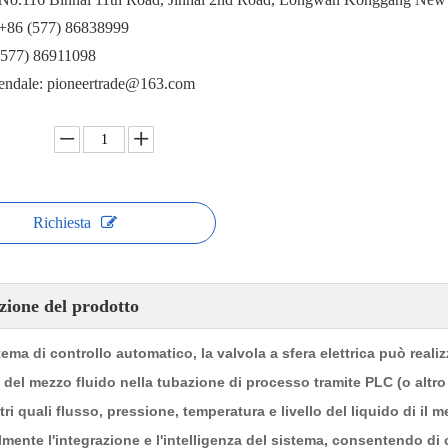
 +86 (577) 86838999
(577) 86911098
iendale: pioneertrade@163.com
Richiesta
zione del prodotto
tema di controllo automatico, la valvola a sfera elettrica può reali
del mezzo fluido nella tubazione di processo tramite PLC (o altr
ri quali flusso, pressione, temperatura e livello del liquido di il 
mente l'integrazione e l'intelligenza del sistema, consentendo di