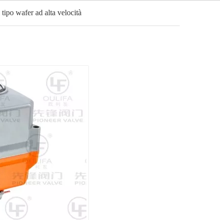
i tipo wafer ad alta velocità
Italiano
o
Notizia
Contatto