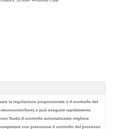
zzare la regolazione proporzionale o il controllo del
o microcontrollore) e può eseguire rapidamente
mezzo fluido.Il controllo automatizzato migliora
 completare con precisione il controllo del processo