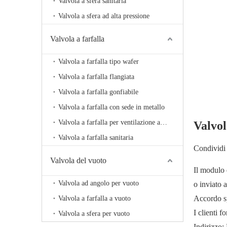
Valvola a sfera sanitaria
Valvola a sfera ad alta pressione
Valvola a farfalla
Valvola a farfalla tipo wafer
Valvola a farfalla flangiata
Valvola a farfalla gonfiabile
Valvola a farfalla con sede in metallo
Valvola a farfalla per ventilazione ad alta temperatura
Valvol
Valvola a farfalla sanitaria
Condividi 
Valvola del vuoto
Il modulo 
Valvola ad angolo per vuoto
o inviato 
Accordo sp
Valvola a farfalla a vuoto
I clienti 
Valvola a sfera per vuoto
Indirizzo