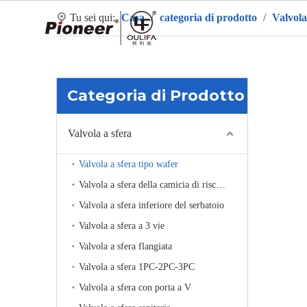
Tu sei qui:
Casa
/
categoria di prodotto
/
Valvola
Ca
Categoria di Prodotto
Valvola a sfera
Valvola a sfera tipo wafer
Valvola a sfera della camicia di riscaldamento
Valvola a sfera inferiore del serbatoio
Valvola a sfera a 3 vie
Valvola a sfera flangiata
Valvola a sfera 1PC-2PC-3PC
Valvola a sfera con porta a V