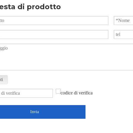
esta di prodotto
ti
Invia