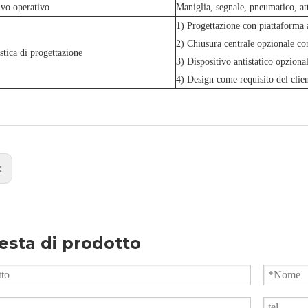
ivo operativo
Maniglia, segnale, pneumatico, att
1) Progettazione con piattaforma
2) Chiusura centrale opzionale co
istica di progettazione
3) Dispositivo antistatico opziona
4) Design come requisito del clie
:
esta di prodotto