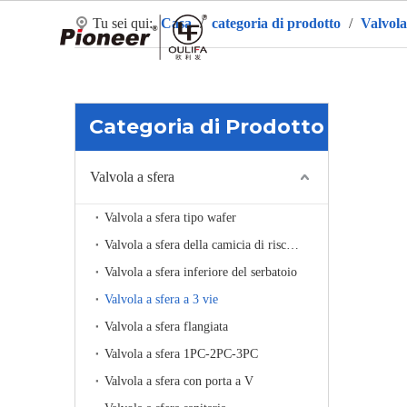
Tu sei qui:
Casa
/
categoria di prodotto
/
Valvola
Ca
Categoria di Prodotto
Valvola a sfera
Valvola a sfera tipo wafer
Valvola a sfera della camicia di riscaldamento
Valvola a sfera inferiore del serbatoio
Valvola a sfera a 3 vie
Valvola a sfera flangiata
Valvola a sfera 1PC-2PC-3PC
Valvola a sfera con porta a V