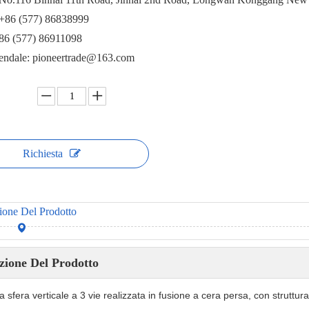
 +86 (577) 86838999
+86 (577) 86911098
iendale: pioneertrade@163.com
Richiesta
ione Del Prodotto
zione Del Prodotto
a sfera verticale a 3 vie realizzata in fusione a cera persa, con struttura