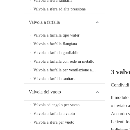
Valvola a sfera sanitaria
Valvola a sfera ad alta pressione
Valvola a farfalla
Valvola a farfalla tipo wafer
Valvola a farfalla flangiata
Valvola a farfalla gonfiabile
Valvola a farfalla con sede in metallo
Valvola a farfalla per ventilazione ad alta temperatura
3 valv
Valvola a farfalla sanitaria
Condividi 
Valvola del vuoto
Il modulo 
Valvola ad angolo per vuoto
o inviato 
Accordo sp
Valvola a farfalla a vuoto
I clienti 
Valvola a sfera per vuoto
Indirizzo