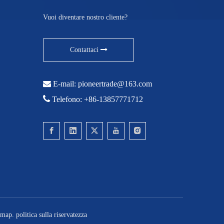
Vuoi diventare nostro cliente?
Contattaci

E-mail:
pioneertrade@163.com

Telefono: +86-13857771712
emap
.
politica sulla riservatezza