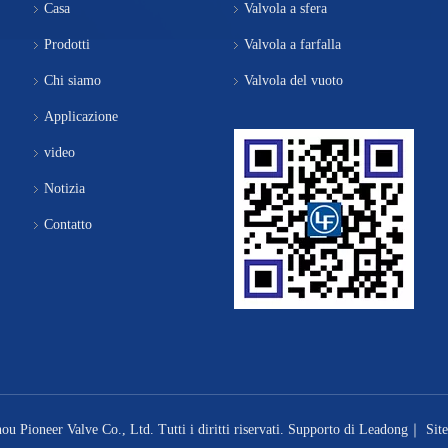
Casa
Valvola a sfera
Prodotti
Valvola a farfalla
Chi siamo
Valvola del vuoto
Applicazione
video
Notizia
Contatto
 Pioneer Valve Co., Ltd. Tutti i diritti riservati. Supporto di
Leadong
｜
Sit