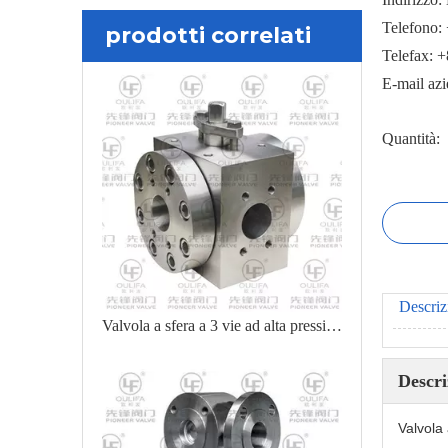
Telefono:
prodotti correlati
Telefax: 
E-mail az
Quantità:
Descriz
Valvola a sfera a 3 vie ad alta pressione Q44PEEK-3000PSI
Descri
Valvola 