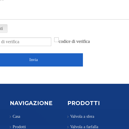
ti
Invia
NAVIGAZIONE
PRODOTTI
Casa
Valvola a sfera
Prodotti
Valvola a farfalla