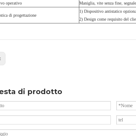
ivo operativo
Maniglia, vite senza fine, segnale
1) Dispositivo antistatico opzion
istica di progettazione
2) Design come requisito del clie
:
esta di prodotto