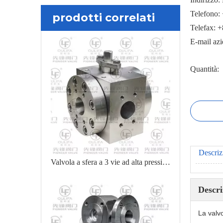
Telefono:
prodotti correlati
Telefax: 
E-mail az
Quantità:
Descriz
Valvola a sfera a 3 vie ad alta pressione Q44PEEK-3000PSI
Descri
La valvo