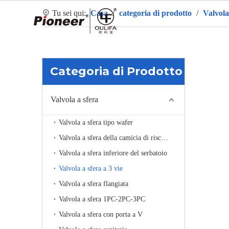
Tu sei qui:
Casa
/
categoria di prodotto
/
Valvola
Ca
Categoria di Prodotto
Valvola a sfera
Valvola a sfera tipo wafer
Valvola a sfera della camicia di riscaldamento
Valvola a sfera inferiore del serbatoio
Valvola a sfera a 3 vie
Valvola a sfera flangiata
Valvola a sfera 1PC-2PC-3PC
Valvola a sfera con porta a V