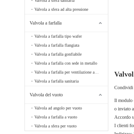
Valvola a sfera sanitaria
Valvola a sfera ad alta pressione
Valvola a farfalla
Valvola a farfalla tipo wafer
Valvola a farfalla flangiata
Valvola a farfalla gonfiabile
Valvola a farfalla con sede in metallo
Valvola a farfalla per ventilazione ad alta temperatura
Valvol
Valvola a farfalla sanitaria
Condividi 
Valvola del vuoto
Il modulo 
Valvola ad angolo per vuoto
o inviato 
Accordo sp
Valvola a farfalla a vuoto
I clienti 
Valvola a sfera per vuoto
Indirizzo