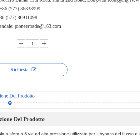
 +86 (577) 86838999
+86 (577) 86911098
iendale: pioneertrade@163.com
Richiesta
ione Del Prodotto
zione Del Prodotto
la a sfera a 3 vie ad alta pressione utilizzata per il bypass del flusso o