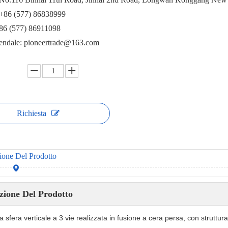
 +86 (577) 86838999
+86 (577) 86911098
iendale: pioneertrade@163.com
Richiesta
ione Del Prodotto
zione Del Prodotto
a sfera verticale a 3 vie realizzata in fusione a cera persa, con struttura