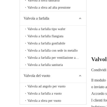
Valvola a sfera sanitaria
Valvola a sfera ad alta pressione
Valvola a farfalla
Valvola a farfalla tipo wafer
Valvola a farfalla flangiata
Valvola a farfalla gonfiabile
Valvola a farfalla con sede in metallo
Valvola a farfalla per ventilazione ad alta temperatura
Valvol
Valvola a farfalla sanitaria
Condividi 
Valvola del vuoto
Il modulo 
Valvola ad angolo per vuoto
o inviato 
Accordo sp
Valvola a farfalla a vuoto
I clienti 
Valvola a sfera per vuoto
Indirizzo