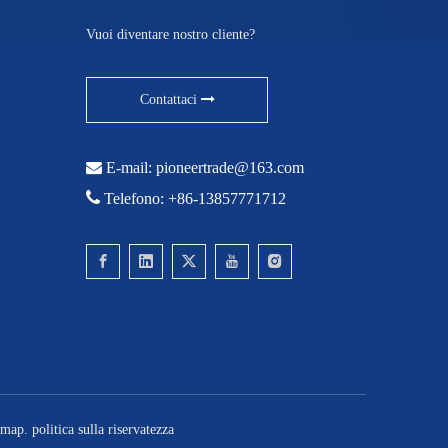
Vuoi diventare nostro cliente?
Contattaci

E-mail:
pioneertrade@163.com

Telefono: +86-13857771712
emap
.
politica sulla riservatezza