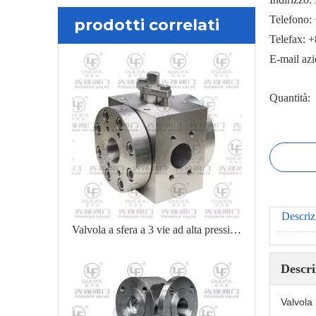
Telefono:
prodotti correlati
Telefax: 
E-mail az
Quantità:
Descriz
Valvola a sfera a 3 vie ad alta pressione Q44PEEK-3000PSI
Descri
Valvola 