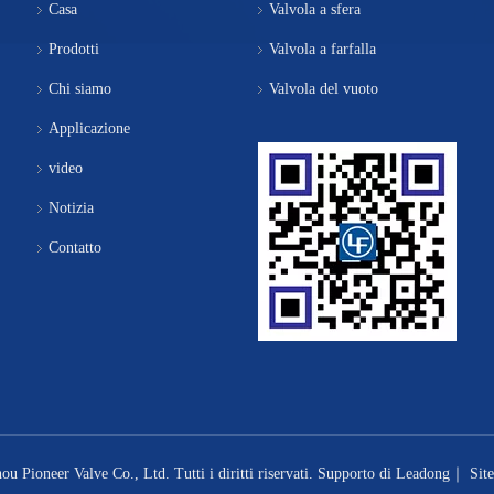
Casa
Valvola a sfera
Prodotti
Valvola a farfalla
Chi siamo
Valvola del vuoto
Applicazione
video
Notizia
Contatto
 Pioneer Valve Co., Ltd. Tutti i diritti riservati. Supporto di
Leadong
｜
Sit