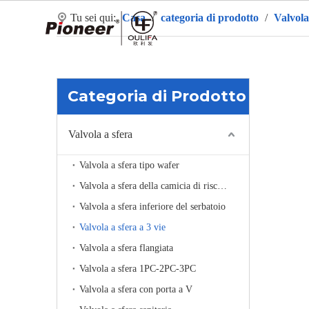
Tu sei qui:
Casa
/
categoria di prodotto
/
Valvola
Ca
Categoria di Prodotto
Valvola a sfera
Valvola a sfera tipo wafer
Valvola a sfera della camicia di riscaldamento
Valvola a sfera inferiore del serbatoio
Valvola a sfera a 3 vie
Valvola a sfera flangiata
Valvola a sfera 1PC-2PC-3PC
Valvola a sfera con porta a V